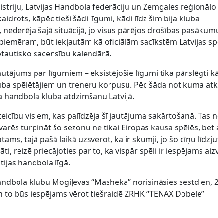
nistriju, Latvijas Handbola federāciju un Zemgales reģionālo
idrots, kāpēc tieši šādi līgumi, kādi līdz šim bija kluba
 nederēja šajā situācijā, jo visus pārējos drošības pasākum
t, piemēram, būt iekļautām kā oficiālām sacīkstēm Latvijas s
tautisko sacensību kalendārā.
jautājums par līgumiem – eksistējošie līgumi tika pārslēgti k
luba spēlētājiem un treneru korpusu. Pēc šāda notikuma atk
a handbola kluba atdzimšanu Latvijā.
ateicību visiem, kas palīdzēja šī jautājuma sakārtošanā. Tas 
rēs turpināt šo sezonu ne tikai Eiropas kausa spēlēs, bet 
otams, tajā pašā laikā uzsverot, ka ir skumji, jo šo cīņu līdzj
nāti, reizē priecājoties par to, ka vispār spēli ir iespējams aiz
tijas handbola līgā.
handbola klubu Mogiļevas “Masheka” norisināsies sestdien, 2
un to būs iespējams vērot tiešraidē ZRHK “TENAX Dobele”