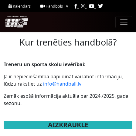
Kalendārs
Handbols TV
Kur trenēties handbolā?
Treneru un sporta skolu ievērībai:
Ja ir nepieciešamība papildināt vai labot informāciju,
lūdzu rakstiet uz
info@handball.lv
Zemāk esošā informācija aktuāla par 2024./2025. gada
sezonu.
AIZKRAUKLE