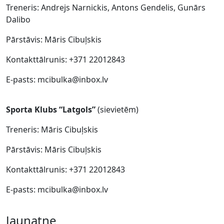
Treneris: Andrejs Narnickis, Antons Gendelis, Gunārs
Dalibo
Pārstāvis: Māris Cibuļskis
Kontakttālrunis: +371 22012843
E-pasts: mcibulka@inbox.lv
Sporta Klubs “Latgols”
(sievietēm)
Treneris: Māris Cibuļskis
Pārstāvis: Māris Cibuļskis
Kontakttālrunis: +371 22012843
E-pasts: mcibulka@inbox.lv
Jaunatne