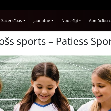
Sacensības
Jaunatne
Noderīgi
Apmācību c
ošs sports – Patiess Spor