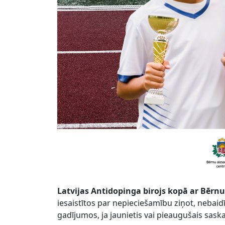
Latvijas Antidopinga birojs kopā ar Bērnu 
iesaistītos par nepieciešamību ziņot, nebaid
gadījumos, ja jaunietis vai pieaugušais sas