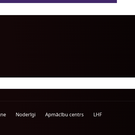
tne
Noderīgi
Apmācību centrs
LHF