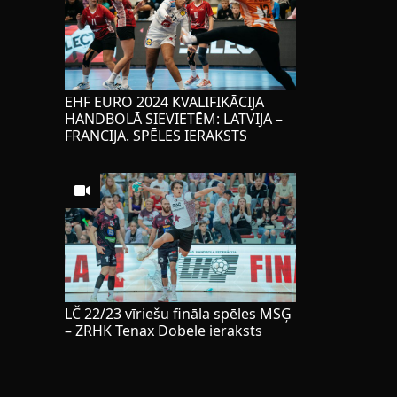
EHF EURO 2024 KVALIFIKĀCIJA
HANDBOLĀ SIEVIETĒM: LATVIJA –
FRANCIJA. SPĒLES IERAKSTS
LČ 22/23 vīriešu fināla spēles MSĢ
– ZRHK Tenax Dobele ieraksts