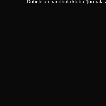
Dobele un handbola klubu “Jūrmalas s