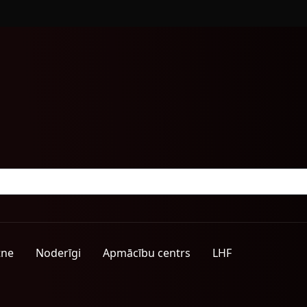
tne
Noderīgi
Apmācību centrs
LHF