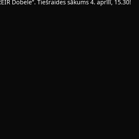
IR Dobele”. Tiešraides sākums 4. aprīlī, 15.30!