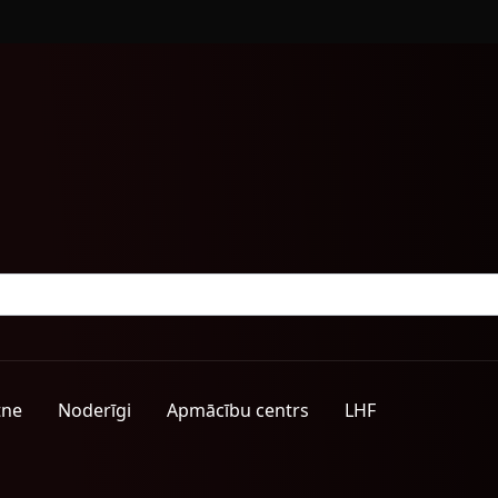
tne
Noderīgi
Apmācību centrs
LHF