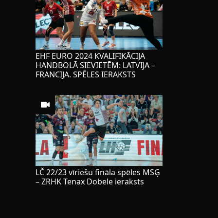
EHF EURO 2024 KVALIFIKĀCIJA
HANDBOLĀ SIEVIETĒM: LATVIJA –
FRANCIJA. SPĒLES IERAKSTS
LČ 22/23 vīriešu fināla spēles MSĢ
– ZRHK Tenax Dobele ieraksts