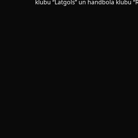
klubu “Latgols” un handbola klubu “RE