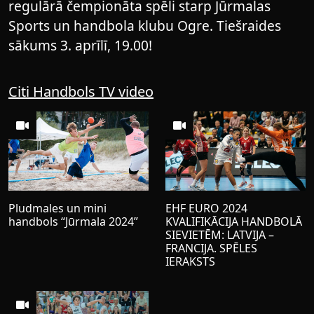
regulārā čempionāta spēli starp Jūrmalas
Sports un handbola klubu Ogre. Tiešraides
sākums 3. aprīlī, 19.00!
Citi Handbols TV video
Pludmales un mini
EHF EURO 2024
handbols “Jūrmala 2024”
KVALIFIKĀCIJA HANDBOLĀ
SIEVIETĒM: LATVIJA –
FRANCIJA. SPĒLES
IERAKSTS