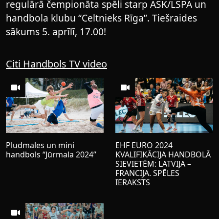
regulārā čempionāta spēli starp ASK/LSPA un
handbola klubu “Celtnieks Rīga”. Tiešraides
sākums 5. aprīlī, 17.00!
Citi Handbols TV video
Pludmales un mini
EHF EURO 2024
handbols “Jūrmala 2024”
KVALIFIKĀCIJA HANDBOLĀ
SIEVIETĒM: LATVIJA –
FRANCIJA. SPĒLES
IERAKSTS