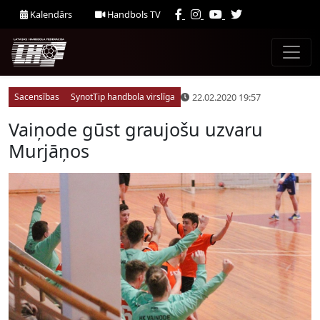
Kalendārs
Handbols TV
22.02.2020 19:57
Sacensības
SynotTip handbola virslīga
Vaiņode gūst graujošu uzvaru
Murjāņos