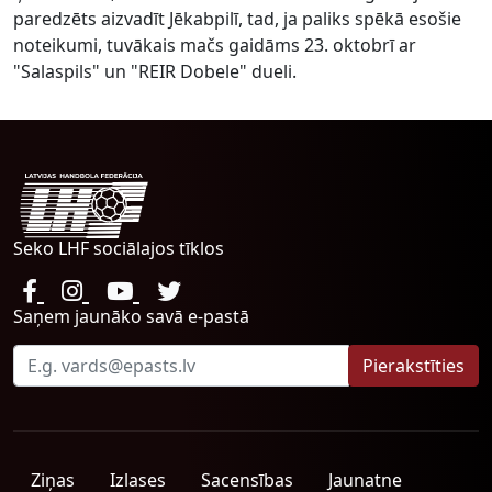
paredzēts aizvadīt Jēkabpilī, tad, ja paliks spēkā esošie
noteikumi, tuvākais mačs gaidāms 23. oktobrī ar
"Salaspils" un "REIR Dobele" dueli.
Seko LHF sociālajos tīklos
Saņem jaunāko savā e-pastā
Ziņas
Izlases
Sacensības
Jaunatne