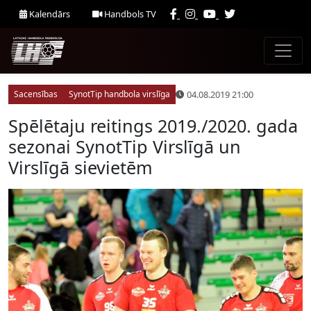
Kalendārs
Handbols TV
04.08.2019 21:00
Sacensības
SynotTip handbola virslīga
Spēlētaju reitings 2019./2020. gada
sezonai SynotTip Virslīgā un
Virslīgā sievietēm