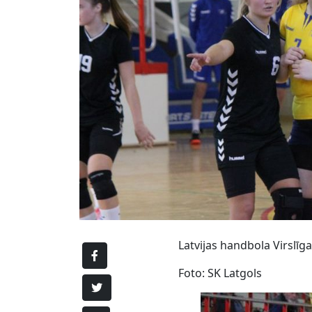
Latvijas handbola Virslīg
Foto: SK Latgols