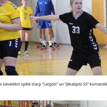
as sievietēm spēle starp “Latgols” un “Jēkabpils SS” komand