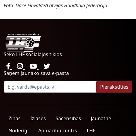
Foto: Dace Eihvalde/Latvijas Handbola federācija
Seko LHF sociālajos tīklos
Saņem jaunāko savā e-pastā
Ziņas
Izlases
Sacensības
Jaunatne
Noderīgi
Apmācību centrs
LHF