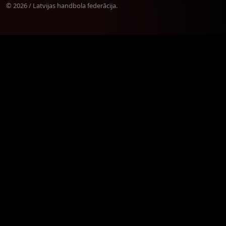
© 2026 / Latvijas handbola federācija.