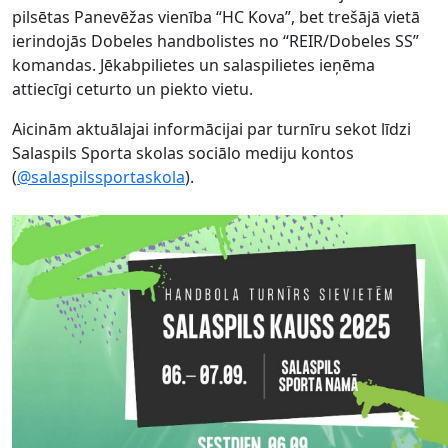
pilsētas Panevēžas vienība “HC Kova”, bet trešājā vietā
ierindojās Dobeles handbolistes no “REIR/Dobeles SS”
komandas. Jēkabpilietes un salaspilietes ieņēma
attiecīgi ceturto un piekto vietu.
Aicinām aktuālajai informācijai par turnīru sekot līdzi
Salaspils Sporta skolas sociālo mediju kontos
(
@salaspilssportaskola
).