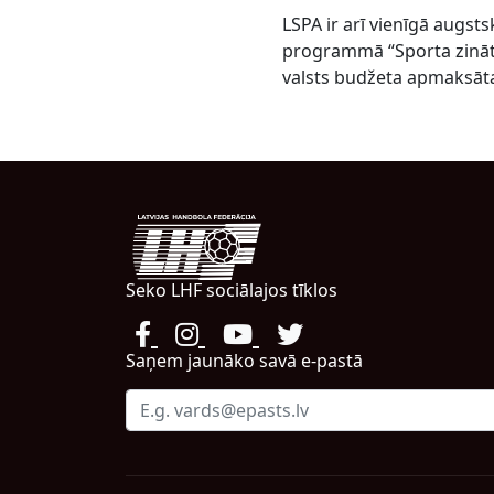
LSPA ir arī vienīgā augst
programmā “Sporta zināt
valsts budžeta apmaksāta
Seko LHF sociālajos tīklos
Saņem jaunāko savā e-pastā