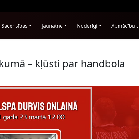
Sacensības
Jaunatne
Noderīgi
Apmācību c
aukumā – kļūsti par handbola