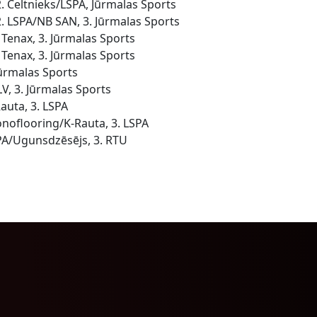
. Celtnieks/LSPA, Jūrmalas Sports
2. LSPA/NB SAN, 3. Jūrmalas Sports
 Tenax, 3. Jūrmalas Sports
 Tenax, 3. Jūrmalas Sports
 Jūrmalas Sports
LV, 3. Jūrmalas Sports
Rauta, 3. LSPA
onoflooring/K-Rauta, 3. LSPA
SPA/Ugunsdzēsējs, 3. RTU