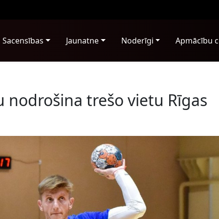
Sacensības
Jaunatne
Noderīgi
Apmācību c
 nodrošina trešo vietu Rīgas