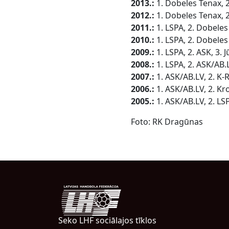
2013.:
1. Dobeles Tenax, 2
2012.:
1. Dobeles Tenax, 
2011.:
1. LSPA, 2. Dobeles
2010.:
1. LSPA, 2. Dobeles
2009.:
1. LSPA, 2. ASK, 3.
2008.:
1. LSPA, 2. ASK/AB.
2007.:
1. ASK/AB.LV, 2. K-
2006.:
1. ASK/AB.LV, 2. Kr
2005.:
1. ASK/AB.LV, 2. L
Foto: RK Dragūnas
Seko LHF sociālajos tīklos