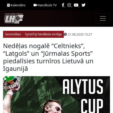
Kalendārs
Handbols TV
21.08.2020 15:27
Sacensības
SynotTip handbola virslīga
Nedēļas nogalē “Celtnieks”,
“Latgols” un “Jūrmalas Sports”
piedalīsies turnīros Lietuvā un
Igaunijā