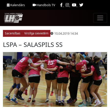
Kalendārs
Handbols TV
10.04.2019 14:34
Sacensības
Virslīga sievietēm
LSPA – SALASPILS SS