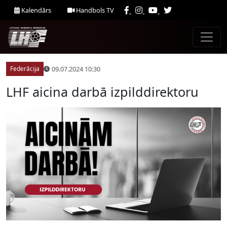
Kalendārs
Handbols TV
09.07.2024 10:30
Federācija
LHF aicina darbā izpilddirektoru