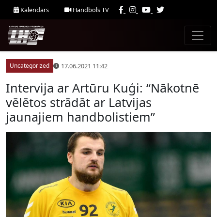
Kalendārs
Handbols TV
17.06.2021 11:42
Uncategorized
Intervija ar Artūru Kuģi: “Nākotnē
vēlētos strādāt ar Latvijas
jaunajiem handbolistiem”