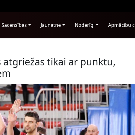
Sacensības
Jaunatne
Noderīgi
Apmācību c
 atgriežas tikai ar punktu,
iem