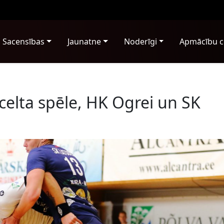
Sacensības
Jaunatne
Noderīgi
Apmācību c
elta spēle, HK Ogrei un SK