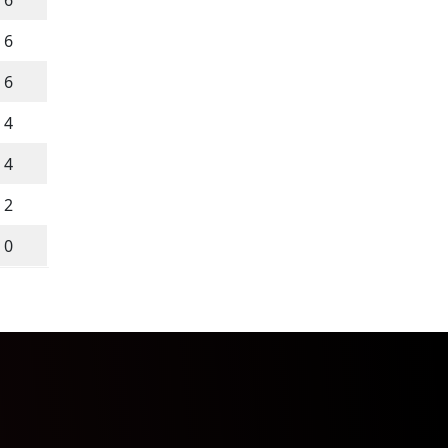
6
6
6
4
4
2
0