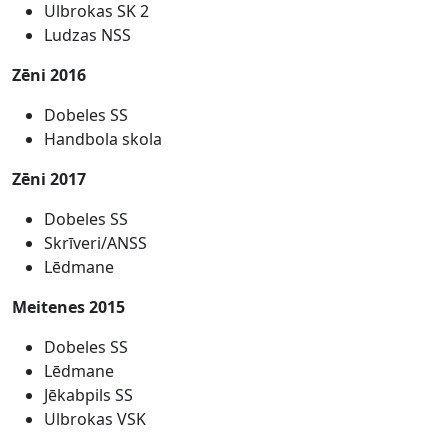
Ulbrokas SK 2
Ludzas NSS
Zēni 2016
Dobeles SS
Handbola skola
Zēni 2017
Dobeles SS
Skrīveri/ANSS
Lēdmane
Meitenes 2015
Dobeles SS
Lēdmane
Jēkabpils SS
Ulbrokas VSK