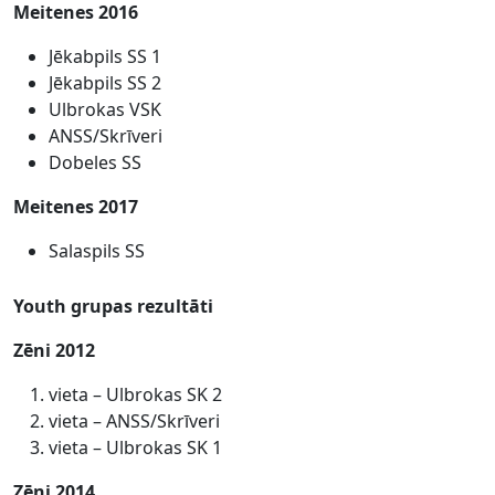
Meitenes 2016
Jēkabpils SS 1
Jēkabpils SS 2
Ulbrokas VSK
ANSS/Skrīveri
Dobeles SS
Meitenes 2017
Salaspils SS
Youth grupas rezultāti
Zēni 2012
vieta – Ulbrokas SK 2
vieta – ANSS/Skrīveri
vieta – Ulbrokas SK 1
Zēni 2014