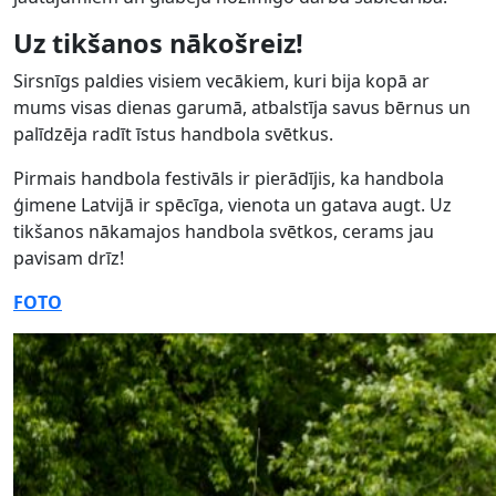
Uz tikšanos nākošreiz!
Sirsnīgs paldies visiem vecākiem, kuri bija kopā ar
mums visas dienas garumā, atbalstīja savus bērnus un
palīdzēja radīt īstus handbola svētkus.
Pirmais handbola festivāls ir pierādījis, ka handbola
ģimene Latvijā ir spēcīga, vienota un gatava augt. Uz
tikšanos nākamajos handbola svētkos, cerams jau
pavisam drīz!
FOTO