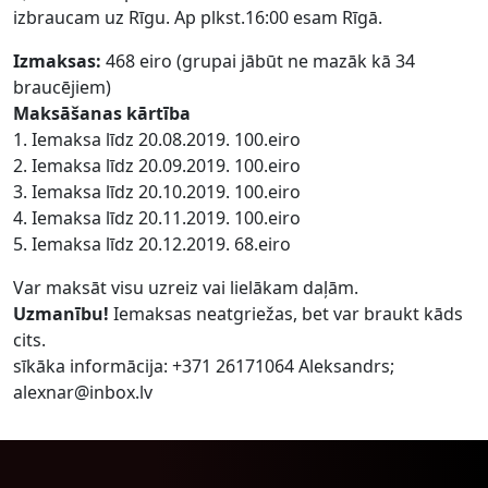
izbraucam uz Rīgu. Ap plkst.16:00 esam Rīgā.
Izmaksas:
468 eiro (grupai jābūt ne mazāk kā 34
braucējiem)
Maksāšanas kārtība
1. Iemaksa līdz 20.08.2019. 100.eiro
2. Iemaksa līdz 20.09.2019. 100.eiro
3. Iemaksa līdz 20.10.2019. 100.eiro
4. Iemaksa līdz 20.11.2019. 100.eiro
5. Iemaksa līdz 20.12.2019. 68.eiro
Var maksāt visu uzreiz vai lielākam daļām.
Uzmanību!
Iemaksas neatgriežas, bet var braukt kāds
cits.
sīkāka informācija: +371 26171064 Aleksandrs;
alexnar@inbox.lv