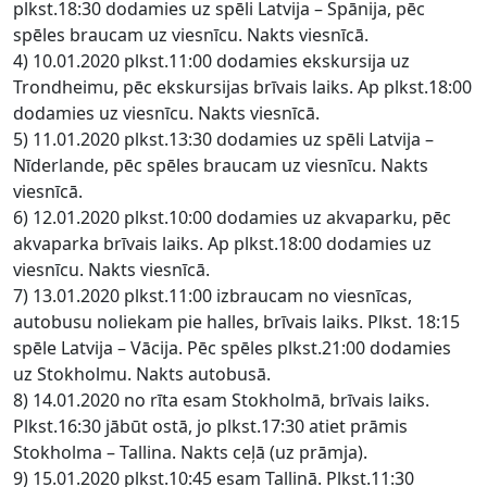
plkst.18:30 dodamies uz spēli Latvija – Spānija, pēc
spēles braucam uz viesnīcu. Nakts viesnīcā.
4) 10.01.2020 plkst.11:00 dodamies ekskursija uz
Trondheimu, pēc ekskursijas brīvais laiks. Ap plkst.18:00
dodamies uz viesnīcu. Nakts viesnīcā.
5) 11.01.2020 plkst.13:30 dodamies uz spēli Latvija –
Nīderlande, pēc spēles braucam uz viesnīcu. Nakts
viesnīcā.
6) 12.01.2020 plkst.10:00 dodamies uz akvaparku, pēc
akvaparka brīvais laiks. Ap plkst.18:00 dodamies uz
viesnīcu. Nakts viesnīcā.
7) 13.01.2020 plkst.11:00 izbraucam no viesnīcas,
autobusu noliekam pie halles, brīvais laiks. Plkst. 18:15
spēle Latvija – Vācija. Pēc spēles plkst.21:00 dodamies
uz Stokholmu. Nakts autobusā.
8) 14.01.2020 no rīta esam Stokholmā, brīvais laiks.
Plkst.16:30 jābūt ostā, jo plkst.17:30 atiet prāmis
Stokholma – Tallina. Nakts ceļā (uz prāmja).
9) 15.01.2020 plkst.10:45 esam Tallinā. Plkst.11:30