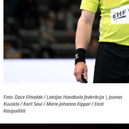
Foto: Dace Eihvalde / Latvijas Handbola federācija | Joonas
Kuuskla / Karli Saul / Marie-Johanna Kippar / Eesti
Käsipalliliit