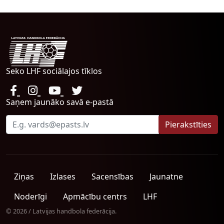
Seko LHF sociālajos tīklos
Saņem jaunāko savā e-pastā
Ziņas
Izlases
Sacensības
Jaunatne
Noderīgi
Apmācību centrs
LHF
© 2026 / Latvijas handbola federācija.