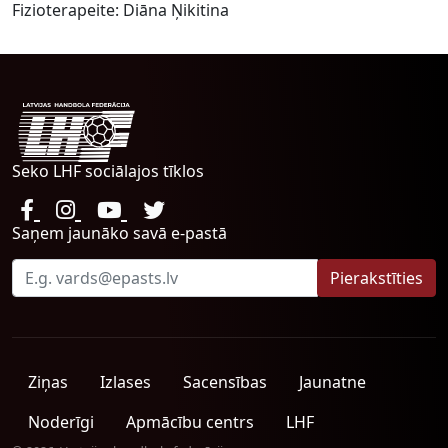
Fizioterapeite: Diāna Ņikitina
Seko LHF sociālajos tīklos
Saņem jaunāko savā e-pastā
Ziņas
Izlases
Sacensības
Jaunatne
Noderīgi
Apmācību centrs
LHF