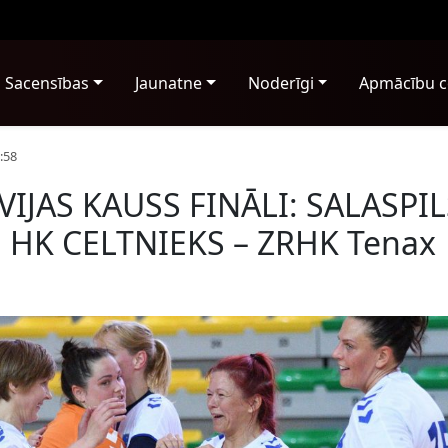
Sacensības
Jaunatne
Noderīgi
Apmācību c
:58
IJAS KAUSS FINĀLI: SALASPIL
 HK CELTNIEKS – ZRHK Tenax