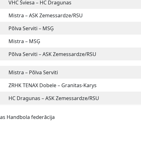
VHC Šviesa – HC Dragunas
Mistra – ASK Zemessardze/RSU
Põlva Serviti – MSĢ
Mistra – MSĢ
Põlva Serviti – ASK Zemessardze/RSU
Mistra – Põlva Serviti
ZRHK TENAX Dobele – Granitas-Karys
HC Dragunas – ASK Zemessardze/RSU
jas Handbola federācija