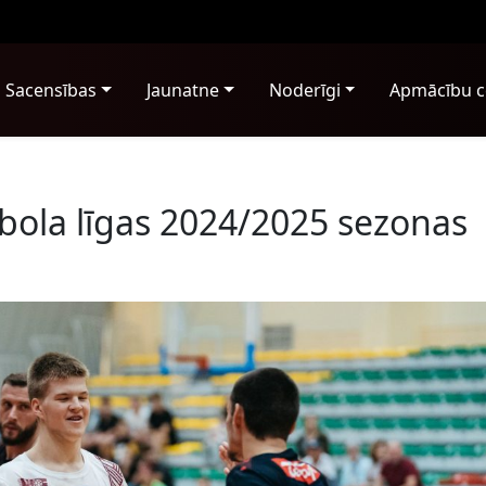
Sacensības
Jaunatne
Noderīgi
Apmācību c
dbola līgas 2024/2025 sezonas