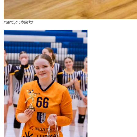
Patrīcija Cibuļska