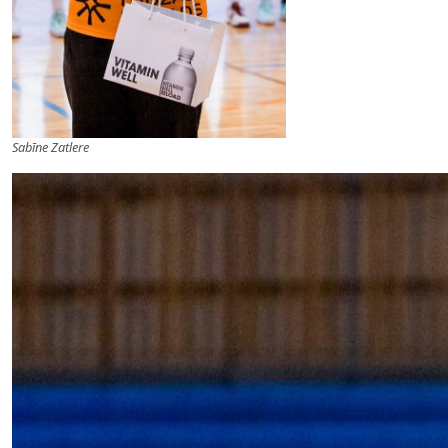
Sabīne Zatlere