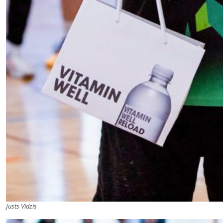
Justs Vidzis