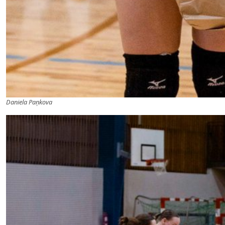
Daniela Paņkova