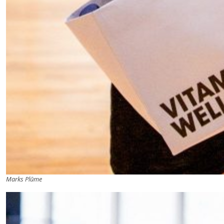
Marks Plūme