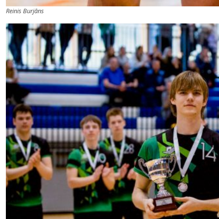
Reinis Burjāns