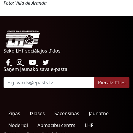
Foto: Villa de Aranda
Seko LHF sociālajos tīklos
Saņem jaunāko savā e-pastā
Ziņas
Izlases
Sacensības
Jaunatne
Noderīgi
Apmācību centrs
LHF