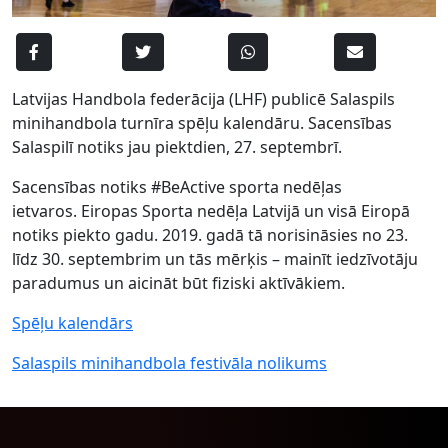
Latvijas Handbola federācija (LHF) publicē Salaspils
minihandbola turnīra spēļu kalendāru. Sacensības
Salaspilī notiks jau piektdien, 27. septembrī.
Sacensības notiks #BeActive sporta nedēļas
ietvaros. Eiropas Sporta nedēļa Latvijā un visā Eiropā
notiks piekto gadu. 2019. gadā tā norisināsies no 23.
līdz 30. septembrim un tās mērķis – mainīt iedzīvotāju
paradumus un aicināt būt fiziski aktīvākiem.
Spēļu kalendārs
Salaspils minihandbola festivāla nolikums