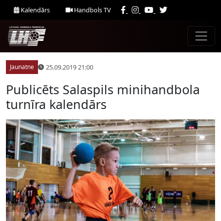
Kalendārs
Handbols TV
25.09.2019 21:00
Jaunatne
Publicēts Salaspils minihandbola
turnīra kalendārs