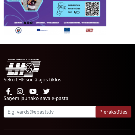
Seko LHF sociālajos tīklos
Saņem jaunāko savā e-pastā