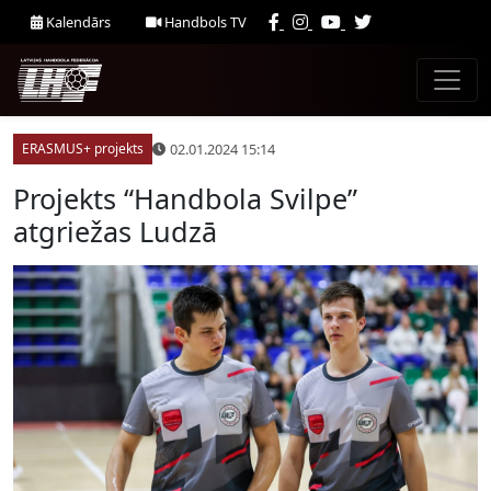
Kalendārs
Handbols TV
02.01.2024 15:14
ERASMUS+ projekts
Projekts “Handbola Svilpe”
atgriežas Ludzā