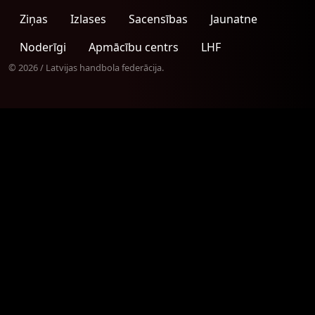
Ziņas
Izlases
Sacensības
Jaunatne
Noderīgi
Apmācību centrs
LHF
© 2026 / Latvijas handbola federācija.