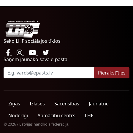
Seko LHF sociālajos tīklos
Saņem jaunāko savā e-pastā
Ziņas
Izlases
Sacensības
Jaunatne
Noderīgi
Apmācību centrs
LHF
© 2026 / Latvijas handbola federācija.