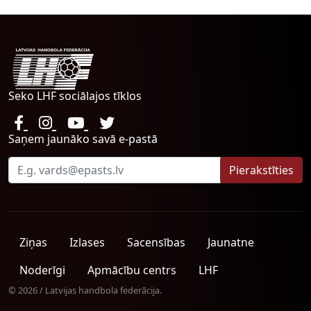
Seko LHF sociālajos tīklos
Saņem jaunāko savā e-pastā
Ziņas
Izlases
Sacensības
Jaunatne
Noderīgi
Apmācību centrs
LHF
© 2026 / Latvijas handbola federācija.