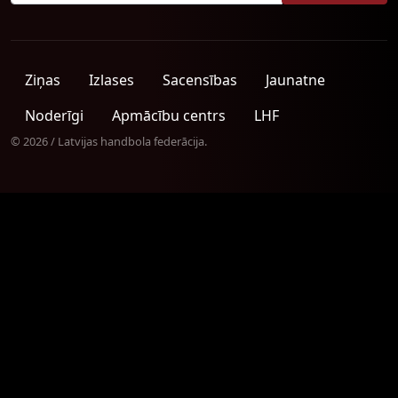
Ziņas
Izlases
Sacensības
Jaunatne
Noderīgi
Apmācību centrs
LHF
© 2026 / Latvijas handbola federācija.