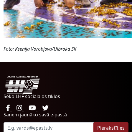
Foto: Ksenija Vorobjova/Ulbroka SK
Seko LHF sociālajos tīklos
Saņem jaunāko savā e-pastā