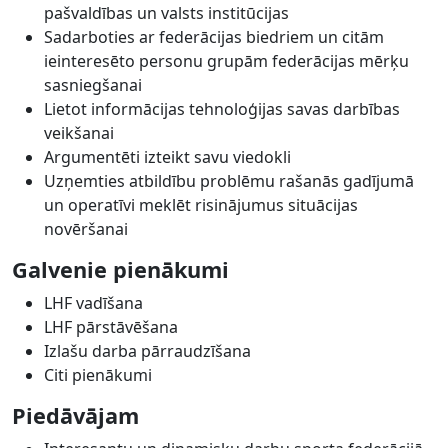
pašvaldības un valsts institūcijas
Sadarboties ar federācijas biedriem un citām
ieinteresēto personu grupām federācijas mērķu
sasniegšanai
Lietot informācijas tehnoloģijas savas darbības
veikšanai
Argumentēti izteikt savu viedokli
Uzņemties atbildību problēmu rašanās gadījumā
un operatīvi meklēt risinājumus situācijas
novēršanai
Galvenie pienākumi
LHF vadīšana
LHF pārstāvēšana
Izlašu darba pārraudzīšana
Citi pienākumi
Piedāvājam