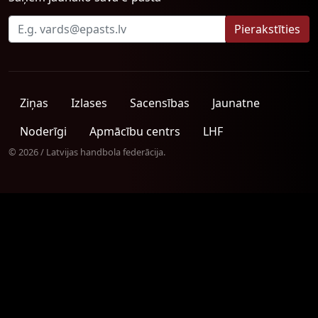
Ziņas
Izlases
Sacensības
Jaunatne
Noderīgi
Apmācību centrs
LHF
© 2026 / Latvijas handbola federācija.