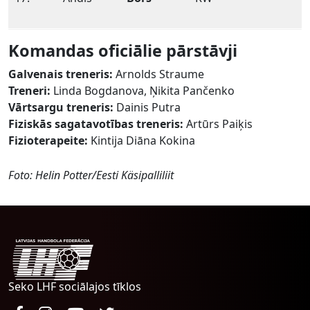
Komandas oficiālie pārstāvji
Galvenais treneris:
Arnolds Straume
Treneri:
Linda Bogdanova, Ņikita Pančenko
Vārtsargu treneris:
Dainis Putra
Fiziskās sagatavotības treneris:
Artūrs Paiķis
Fizioterapeite:
Kintija Diāna Kokina
Foto: Helin Potter/Eesti Käsipalliliit
Seko LHF sociālajos tīklos