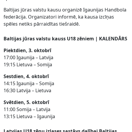
Baltijas jūras valstu kausu organizē Igaunijas Handbola
federācija. Organizatori informē, ka kausa izcīņas
spēles netiks pārraidītas tiešraidē.
Baltijas jūras valstu kauss U18 zēniem | KALENDĀRS
Piektdien, 3. oktobrī
17:00 Igaunija – Latvija
19:15 Lietuva – Somija
Sestdien, 4. oktobrī
14:15 Igaunija – Somija
16:30 Latvija – Lietuva
Svētdien, 5. oktobrī
11:00 Somija – Latvija
13:15 Lietuva – Igaunija
Latvijas U18 zēnu izlases sastāvs dalībai Baltijas