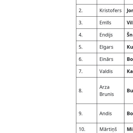
2.
Kristofers
Jo
3.
Emīls
Vi
4.
Endijs
Šn
5.
Elgars
Ku
6.
Einārs
Bo
7.
Valdis
Ka
Arza
8.
Bu
Brunis
9.
Andis
Bo
10.
Mārtiņš
Mi