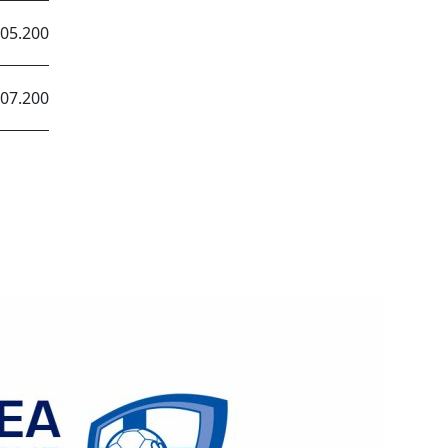
.05.2008
.07.2006