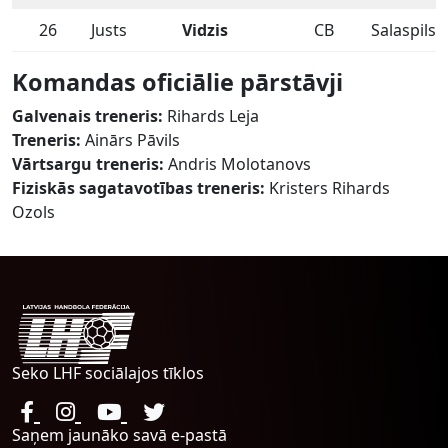
26
Justs
Vidzis
CB
Salaspils 
Komandas oficiālie pārstāvji
Galvenais treneris:
Rihards Leja
Treneris:
Ainārs Pāvils
Vārtsargu treneris:
Andris Molotanovs
Fiziskās sagatavotības treneris:
Kristers Rihards
Ozols
Seko LHF sociālajos tīklos
Saņem jaunāko savā e-pastā