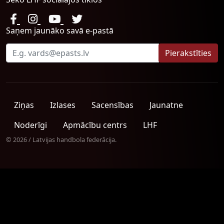
Saņem jaunāko savā e-pastā
Ziņas
Izlases
Sacensības
Jaunatne
Noderīgi
Apmācību centrs
LHF
© 2026 / Latvijas handbola federācija.