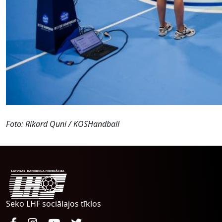
Foto: Rikard Quni / KOSHandball
Seko LHF sociālajos tīklos