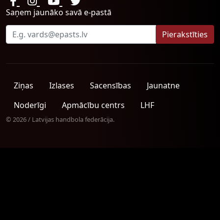
Saņem jaunāko savā e-pastā
Ziņas
Izlases
Sacensības
Jaunatne
Noderīgi
Apmācību centrs
LHF
© 2026 / Latvijas handbola federācija.