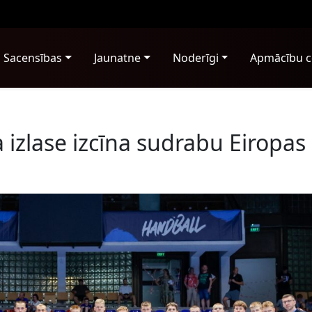
Sacensības
Jaunatne
Noderīgi
Apmācību c
 izlase izcīna sudrabu Eiropas