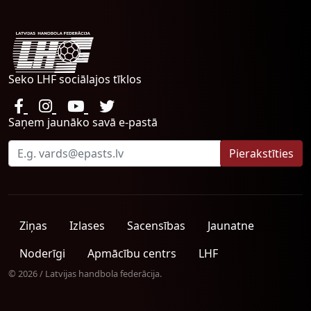
Seko LHF sociālajos tīklos
Saņem jaunāko savā e-pastā
Ziņas
Izlases
Sacensības
Jaunatne
Noderīgi
Apmācību centrs
LHF
© 2026 / Latvijas handbola federācija.