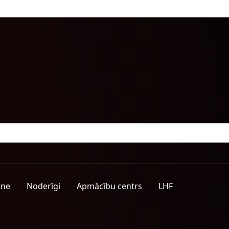
tne
Noderīgi
Apmācību centrs
LHF