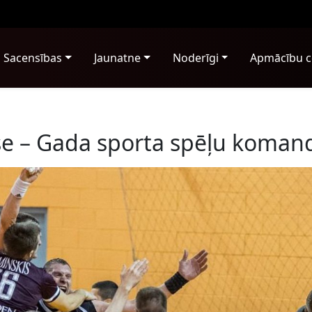
Sacensības
Jaunatne
Noderīgi
Apmācību c
lase – Gada sporta spēļu koman