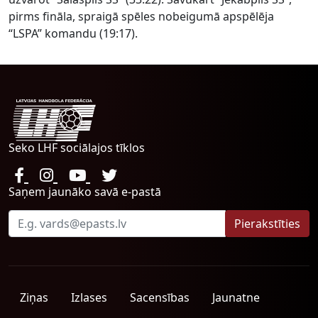
pirms fināla, spraigā spēles nobeigumā apspēlēja
“LSPA” komandu (19:17).
Seko LHF sociālajos tīklos
Saņem jaunāko savā e-pastā
Ziņas
Izlases
Sacensības
Jaunatne