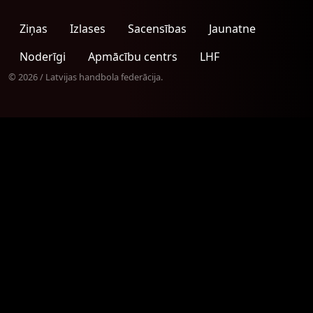
Ziņas
Izlases
Sacensības
Jaunatne
Noderīgi
Apmācību centrs
LHF
© 2026 / Latvijas handbola federācija.