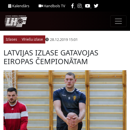
Kalendārs
Handbols TV
28.12.2019 15:01
Izlases
Vīriešu izlase
LATVIJAS IZLASE GATAVOJAS
EIROPAS ČEMPIONĀTAM