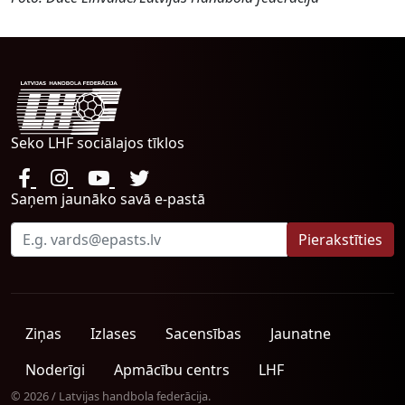
Seko LHF sociālajos tīklos
Saņem jaunāko savā e-pastā
Ziņas
Izlases
Sacensības
Jaunatne
Noderīgi
Apmācību centrs
LHF
© 2026 / Latvijas handbola federācija.