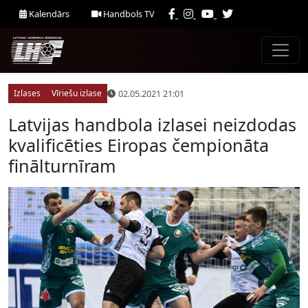
Kalendārs
Handbols TV
02.05.2021 21:01
Izlases
Vīriešu izlase
Latvijas handbola izlasei neizdodas
kvalificēties Eiropas čempionāta
finālturnīram